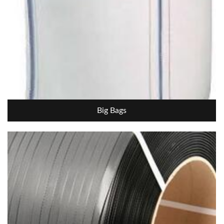
Big Bags