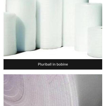
Pluriball in bobine