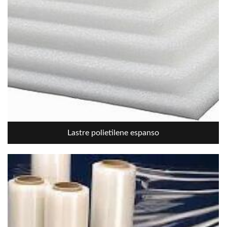
Lastre polietilene espanso