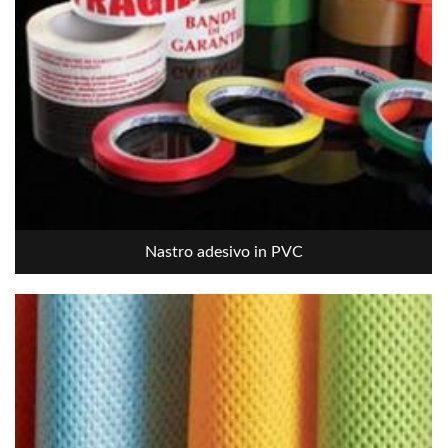
Nastro adesivo in PVC