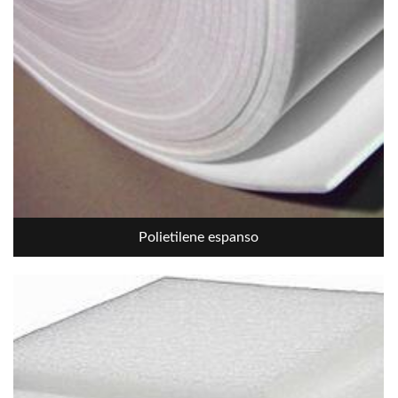
Polietilene espanso