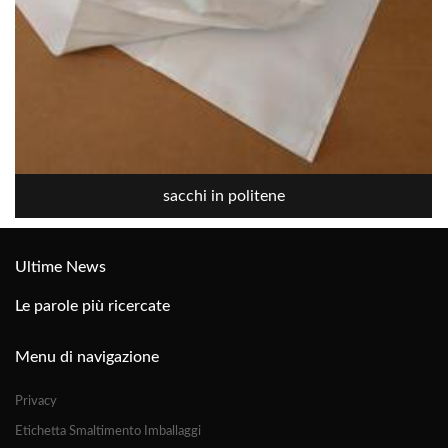
sacchi in politene
Ultime News
Le parole più ricercate
Menu di navigazione
Privacy
Etichetta Smaltimento Imballaggi