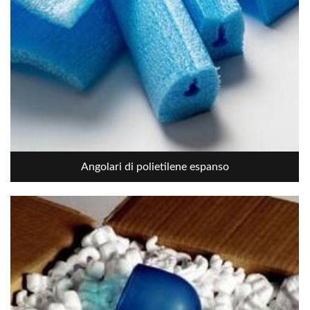
Angolari di polietilene espanso