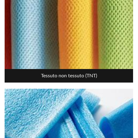
Tessuto non tessuto (TNT)