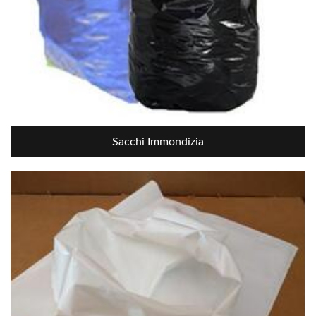
Sacchi Immondizia