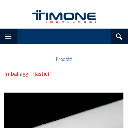
Prodotti
Imballaggi Plastici