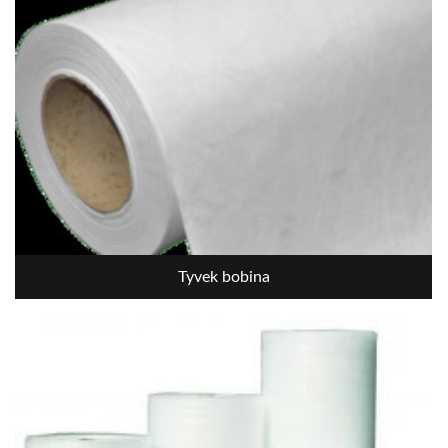
Tyvek bobina