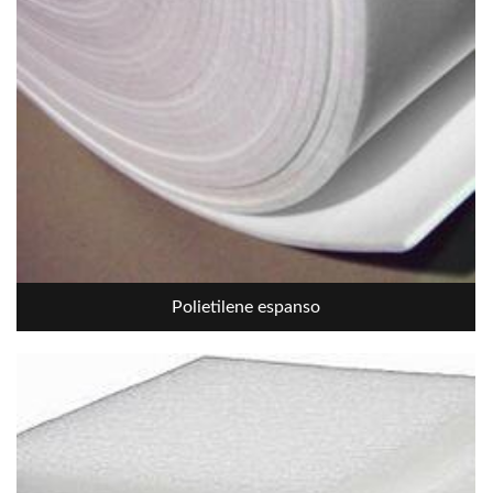
Polietilene espanso