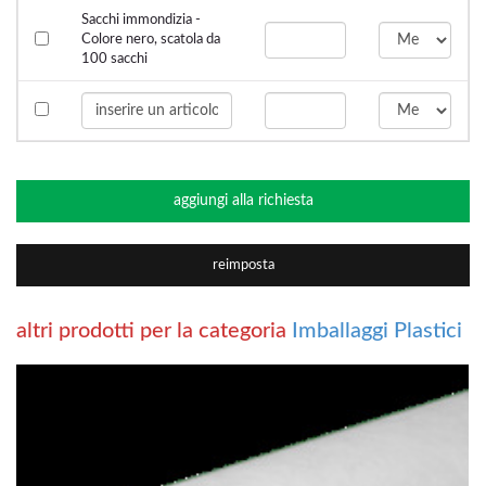
Sacchi immondizia -
Colore nero, scatola da
100 sacchi
aggiungi alla richiesta
reimposta
altri prodotti per la categoria
Imballaggi Plastici