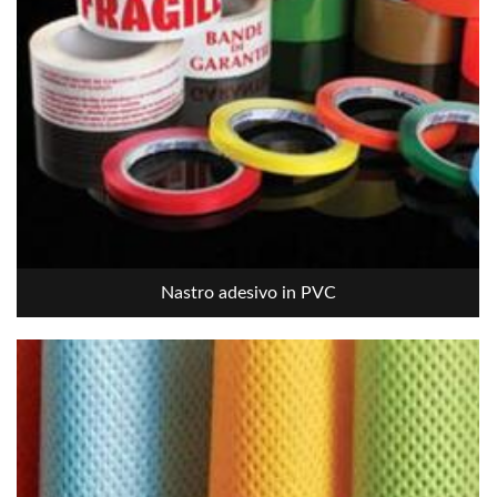
Nastro adesivo in PVC