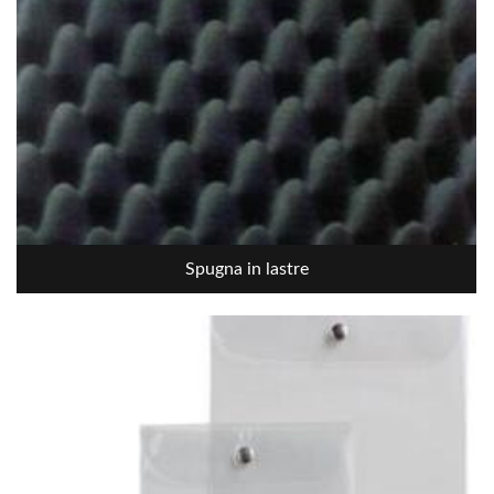
Spugna in lastre