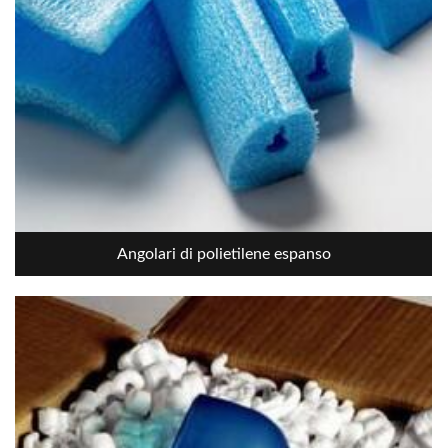
Angolari di polietilene espanso