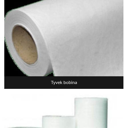
Tyvek bobina