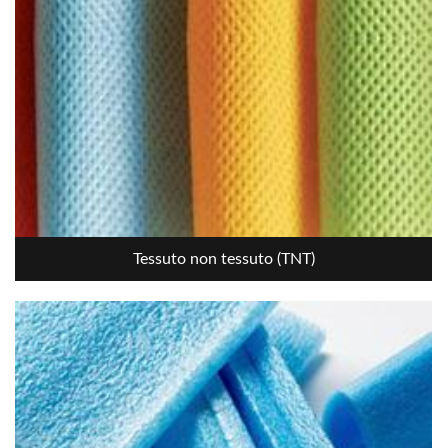
Tessuto non tessuto (TNT)