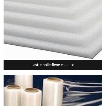
Lastre polietilene espanso