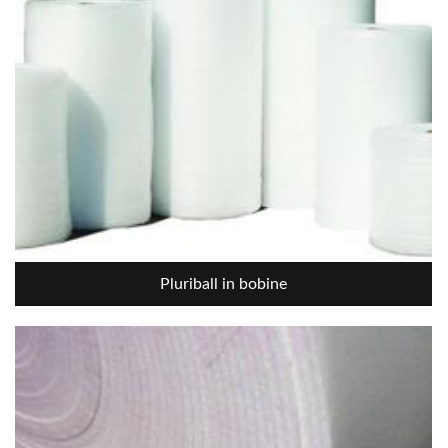
Pluriball in bobine