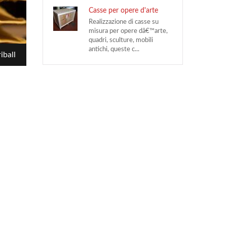
Casse per opere d'arte
Realizzazione di casse su
misura per opere dâ€™arte,
quadri, sculture, mobili
antichi, queste c...
iball