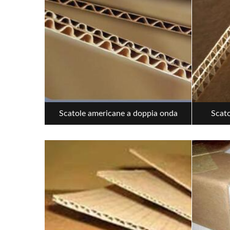
Scatole americane a doppia onda
Scato