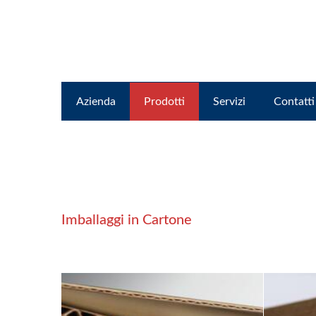
Azienda
Prodotti
Servizi
Contatti
Imballaggi in Cartone