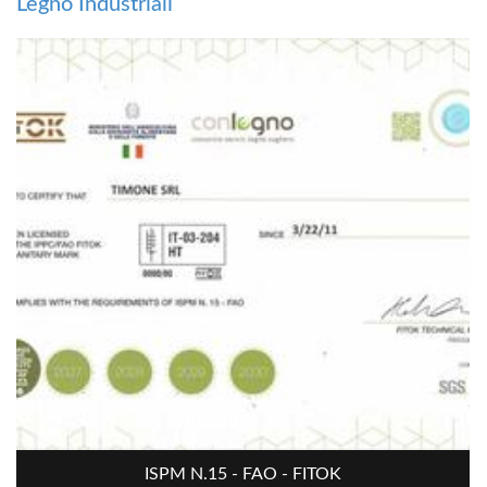
Legno Industriali
ISPM N.15 - FAO - FITOK