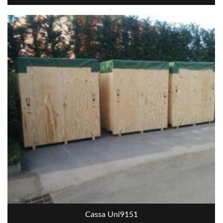
Cassa Uni9151