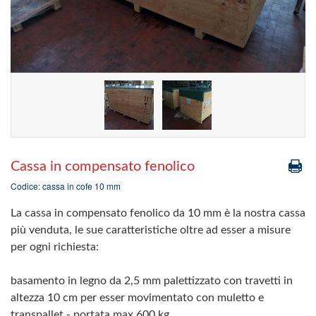
Cassa in compensato fenolico
Codice: cassa in cofe 10 mm
La cassa in compensato fenolico da 10 mm è la nostra cassa
più venduta, le sue caratteristiche oltre ad esser a misure
per ogni richiesta:
basamento in legno da 2,5 mm palettizzato con travetti in
altezza 10 cm per esser movimentato con muletto e
transpallet - portata max 600 kg