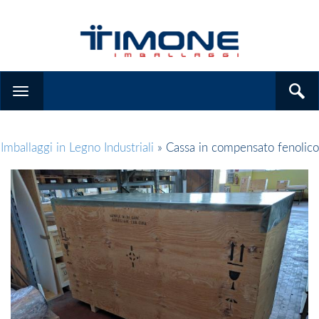
Imballaggi in Legno Industriali
» Cassa in compensato fenolico