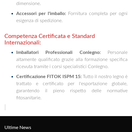
dimensione.
Accessori per l'imballo:
Fornitura completa per ogni
esigenza di spedizione.
Competenza Certificata e Standard
Internazionali:
Imballatori Professionali Conlegno:
Personale
altamente qualificato grazie alla formazione specifica
ricevuta tramite i corsi specialistici Conlegno.
Certificazione FITOK ISPM 15:
Tutto il nostro legno è
trattato e certificato per l'esportazione globale,
garantendo il pieno rispetto delle normative
fitosanitarie.
Ultime News